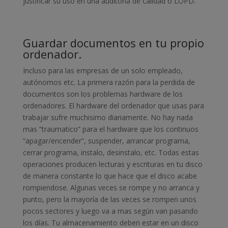
justificar su uso en una auditoria de calidad o LOPD.
Guardar documentos en tu propio
ordenador.
Incluso para las empresas de un solo empleado,
autónomos etc. La primera razón para la perdida de
documentos son los problemas hardware de los
ordenadores. El hardware del ordenador que usas para
trabajar sufre muchisimo diariamente. No hay nada
mas “traumatico” para el hardware que los continuos
“apagar/encender”, suspender, arrancar programa,
cerrar programa, instalo, desinstalo, etc. Todas estas
operaciones producen lecturas y escrituras en tu disco
de manera constante lo que hace que el disco acabe
rompiendose. Algunas veces se rompe y no arranca y
punto, pero la mayoría de las veces se rompen unos
pocos sectores y luego va a mas según van pasando
los días. Tu almacenamiento deben estar en un disco