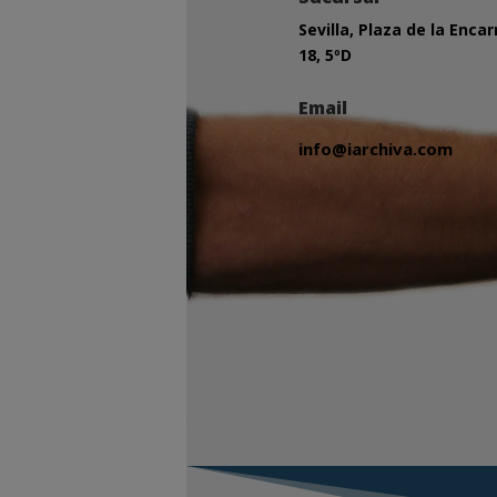
Sevilla, Plaza de la Enca
18, 5ºD
Email
info@iarchiva.com