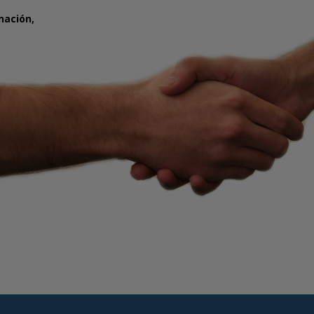
rnación,